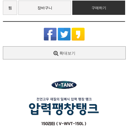
찜
장바구니
구매하기
확대보기