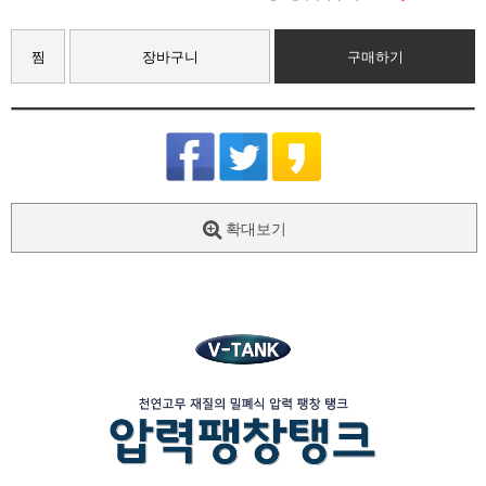
찜
장바구니
구매하기
확대보기