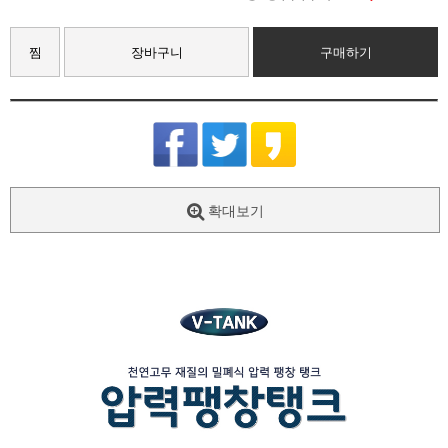
찜
장바구니
구매하기
확대보기