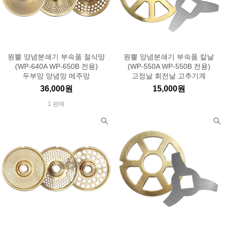
원뿔 양념분쇄기 부속품 절삭망
원뿔 양념분쇄기 부속품 칼날
(WP-640A WP-650B 전용)
(WP-550A WP-550B 전용)
두부망 양념망 메주망
고정날 회전날 고추기계
36,000원
15,000원
1 판매