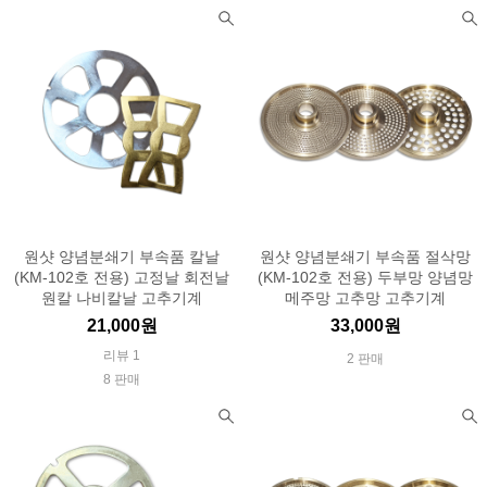
원샷 양념분쇄기 부속품 칼날
원샷 양념분쇄기 부속품 절삭망
(KM-102호 전용) 고정날 회전날
(KM-102호 전용) 두부망 양념망
원칼 나비칼날 고추기계
메주망 고추망 고추기계
21,000원
33,000원
리뷰 1
2 판매
8 판매