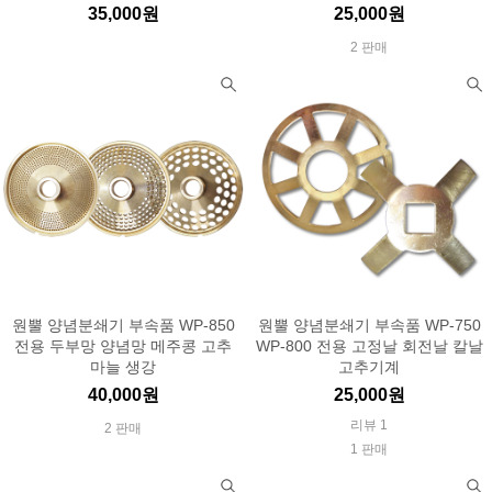
35,000원
25,000원
2 판매
원뿔 양념분쇄기 부속품 WP-850
원뿔 양념분쇄기 부속품 WP-750
전용 두부망 양념망 메주콩 고추
WP-800 전용 고정날 회전날 칼날
마늘 생강
고추기계
40,000원
25,000원
리뷰 1
2 판매
1 판매