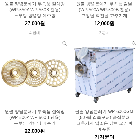
원뿔 양념분쇄기 부속품 절삭망
원뿔 양념분쇄기 부속품 칼날
(WP-550A WP-550B 전용)
(WP-500A WP-500B 전용)
두부망 양념망 메주망
고정날 회전날 고추기계
27,000원
12,000원
4 판매
3 판매
원뿔 양념분쇄기 부속품 절삭망
원뿔 양념분쇄기 WP-6000GM
(WP-500A WP-500B 전용)
(5마력 감속모터) 습식분쇄
두부망 양념망 메주망
고추기계 업소용 닭뼈 오리뼈
메주콩
22,000원
가격문의