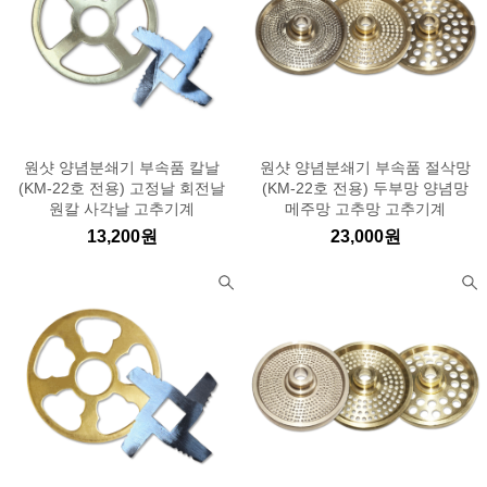
원샷 양념분쇄기 부속품 칼날
원샷 양념분쇄기 부속품 절삭망
(KM-22호 전용) 고정날 회전날
(KM-22호 전용) 두부망 양념망
원칼 사각날 고추기계
메주망 고추망 고추기계
13,200원
23,000원