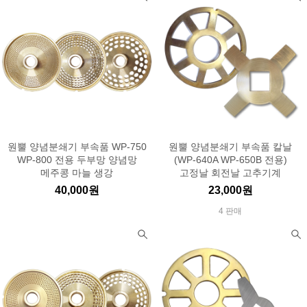
원뿔 양념분쇄기 부속품 WP-750
원뿔 양념분쇄기 부속품 칼날
WP-800 전용 두부망 양념망
(WP-640A WP-650B 전용)
메주콩 마늘 생강
고정날 회전날 고추기계
40,000원
23,000원
4 판매