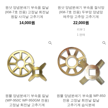
원샷 양념분쇄기 부속품 칼날
원샷 양념분쇄기 부속품 절삭망
(KM-7호 전용) 고정날 회전날
(KM-7호 전용) 두부망 양념망
원칼 사각날 고추기계
메주망 고추망 고추기계
14,000원
22,000원
리뷰 1
1 판매
원뿔 양념분쇄기 부속품 칼날
원뿔 양념분쇄기 부속품 WP-850
(WP-950C WP-950GM 전용)
전용 고정날 회전날 칼날
고정날 회전날 고추기계
고추기계 습식분쇄