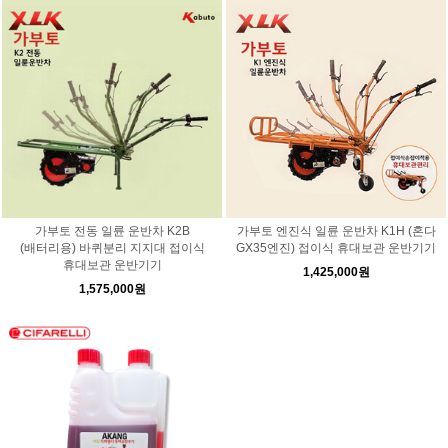
가부토 전동 일륜 운반차 K2B
가부토 엔진식 일륜 운반차 K1H (혼다
(배터리용) 바퀴분리 지지대 접이식
GX35엔진) 접이식 휴대보관 운반기기
휴대보관 운반기기
1,425,000원
1,575,000원