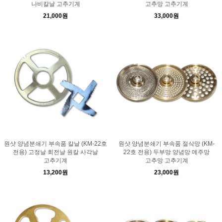
나비칼날 고추기계
고추망 고추기계
21,000원
33,000원
원샷 양념분쇄기 부속품 칼날 (KM-22호
원샷 양념분쇄기 부속품 절삭망 (KM-
전용) 고정날 회전날 원칼 사각날
22호 전용) 두부망 양념망 메주망
고추기계
고추망 고추기계
13,200원
23,000원