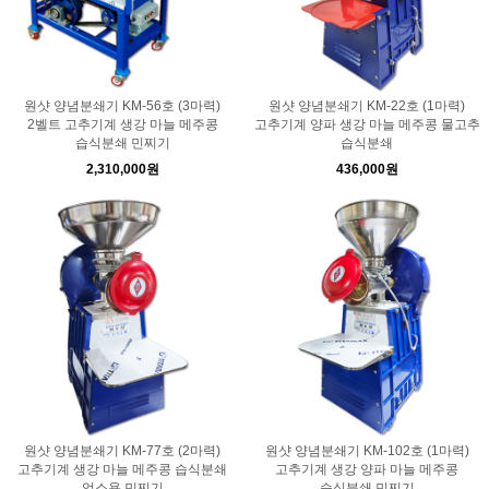
원샷 양념분쇄기 KM-56호 (3마력)
원샷 양념분쇄기 KM-22호 (1마력)
2벨트 고추기계 생강 마늘 메주콩
고추기계 양파 생강 마늘 메주콩 물고추
습식분쇄 민찌기
습식분쇄
2,310,000원
436,000원
원샷 양념분쇄기 KM-77호 (2마력)
원샷 양념분쇄기 KM-102호 (1마력)
고추기계 생강 마늘 메주콩 습식분쇄
고추기계 생강 양파 마늘 메주콩
업소용 민찌기
습식분쇄 민찌기