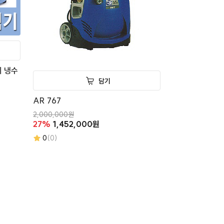
기 냉수
담기
AR 767
2,000,000원
27%
1,452,000원
0
(0)