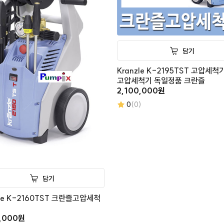
담기
Kranzle K-2195TST 고압세척
고압세척기 독일정품 크란즐
2,100,000원
0
(0)
담기
zle K-2160TST 크란즐고압세척
0,000원