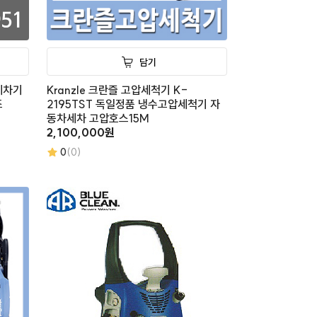
담기
세차기
Kranzle 크란즐 고압세척기 K-
조
2195TST 독일정품 냉수고압세척기 자
동차세차 고압호스15M
2,100,000원
0
(0)