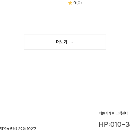
)
0
(0)
더보기
빠른기계몰 고객센터
HP:010-3
재유통센터) 29동 102호