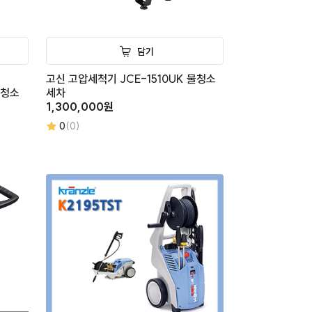
담기
고신 고압세척기 JCE-1510UK 물청소
닥청소
세차
1,300,000원
0
(0)