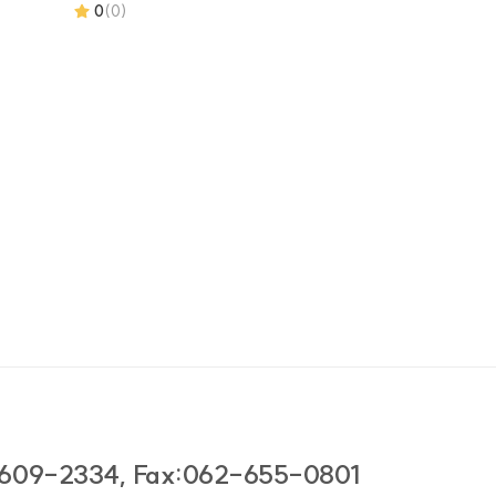
0
(0)
609-2334, Fax:062-655-0801