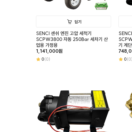
담기
SENCI 센쉬 엔진 고압 세척기
SENC
SCPW3800 자동 250Bar 세차기 산
SCPW
업용 가정용
기 계
1,141,000원
748,
0
(0)
0
(0