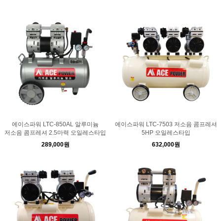
에이스파워 LTC-850AL 알루미늄
에이스파워 LTC-7503 저소음 콤프레셔
저소음 콤프레셔 2.5마력 오일레스타입
5HP 오일레스타입
289,000원
632,000원