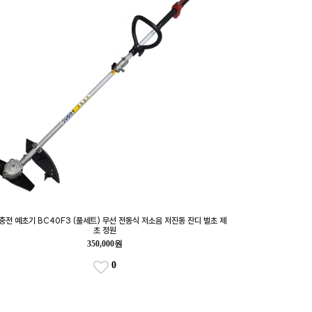
충전 예초기 BC40F3 (풀세트) 무선 전동식 저소음 저진동 잔디 벌초 제
초 정원
350,000원
0