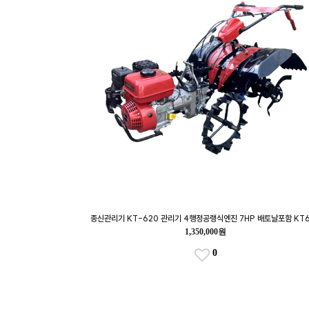
종신관리기 KT-620 관리기 4행정공랭식엔진 7HP 배토날포함 KT
1,350,000원
0