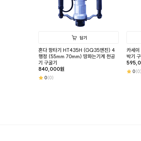
담기
혼다 항타기 HT435H (GQ35엔진) 4
카세이
행정 (55mm 70mm) 땅파는기계 천공
박기 
기 구굴기
595,
840,000원
0
(0
0
(0)