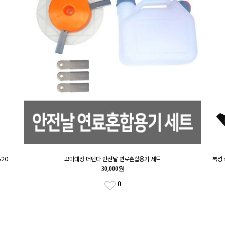
620
꼬마대장 더벤다 안전날 연료혼합용기 세트
북성 
30,000원
0