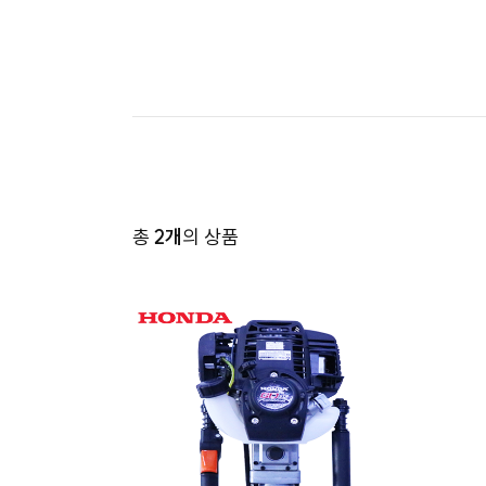
총
2개
의 상품