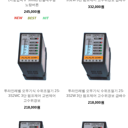
(저항입력 0~300Ω) 판넬내부형
3S2W 3단 펌프제어 고수위경보 급배수
노랑버튼
332,000원
245,000원
투라인레벨 오뚜기식 수위조절기 2S-
투라인레벨 오뚜기식 수위조절기 2S-
3S2WC 3단 펌프제어 교번제어
3S2W 3단 펌프제어 고수위경보 급배수
고수위경보
218,000원
218,000원