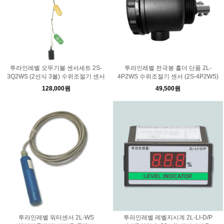
투라인레벨 오뚜기볼 센서세트 2S-
투라인레벨 전극봉 홀더 단품 2L-
3Q2WS (2선식 3볼) 수위조절기 센서
4P2WS 수위조절기 센서 (2S-4P2WS)
128,000원
49,500원
투라인레벨 워터센서 2L-WS
투라인레벨 레벨지시계 2L-LI-D/P